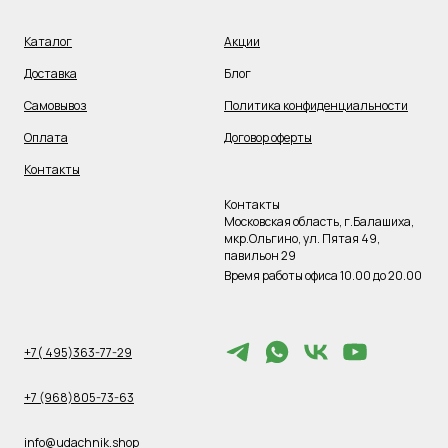
Каталог
Акции
Доставка
Блог
Самовывоз
Политика конфиденциальности
Оплата
Договор оферты
Контакты
Контакты
Московская область, г.Балашиха,
мкр.Ольгино, ул. Пятая 49,
павильон 29
Время работы офиса 10.00 до 20.00
+7( 495)363-77-29
+7 (968)805-73-63
info@udachnik.shop