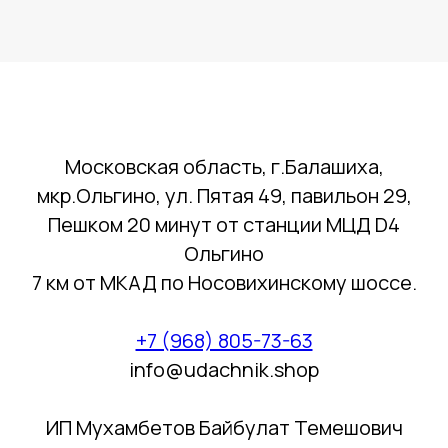
Московская область, г.Балашиха,
мкр.Ольгино, ул. Пятая 49, павильон 29,
Пешком 20 минут от станции МЦД D4
Ольгино
7 км от МКАД по Носовихинскому шоссе.
+7 (968) 805-73-63
info@udachnik.shop
ИП Мухамбетов Байбулат Темешович