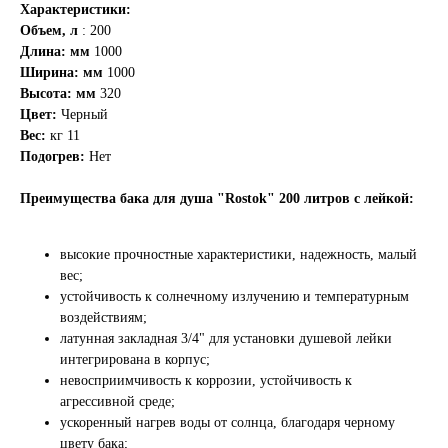
Характеристики:
Объем, л
: 200
Длина: мм
1000
Ширина: мм
1000
Высота: мм
320
Цвет:
Черный
Вес:
кг 11
Подогрев:
Нет
Преимущества бака для душа "Rostok" 200 литров с лейкой:
высокие прочностные характеристики, надежность, малый
вес;
устойчивость к солнечному излучению и температурным
воздействиям;
латунная закладная 3/4" для установки душевой лейки
интегрирована в корпус;
невосприимчивость к коррозии, устойчивость к
агрессивной среде;
ускоренный нагрев воды от солнца, благодаря черному
цвету бака;