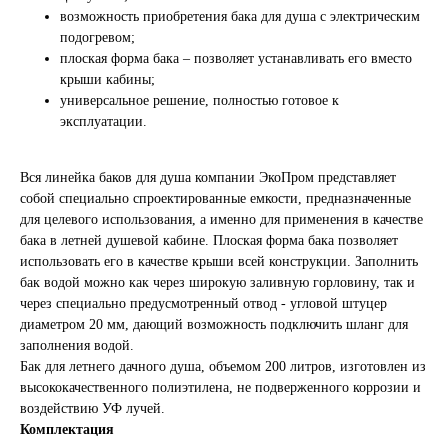
возможность приобретения бака для душа с электрическим
подогревом;
плоская форма бака – позволяет устанавливать его вместо
крыши кабины;
универсальное решение, полностью готовое к
эксплуатации.
Вся линейка баков для душа компании ЭкоПром представляет
собой специально спроектированные емкости, предназначенные
для целевого использования, а именно для применения в качестве
бака в летней душевой кабине. Плоская форма бака позволяет
использовать его в качестве крыши всей конструкции. Заполнить
бак водой можно как через широкую заливную горловину, так и
через специально предусмотренный отвод - угловой штуцер
диаметром 20 мм, дающий возможность подключить шланг для
заполнения водой.
Бак для летнего дачного душа, объемом 200 литров, изготовлен из
высококачественного полиэтилена, не подверженного коррозии и
воздействию УФ лучей.
Комплектация