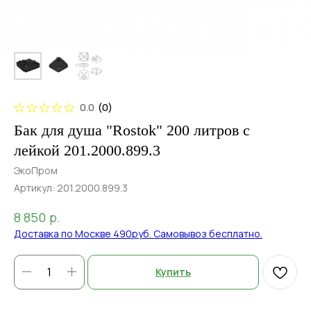
0.0
(
0
)
Бак для душа "Rostok" 200 литров с
лейкой 201.2000.899.3
ЭкоПром
Артикул:
201.2000.899.3
р.
8 850
Доставка по Москве 490руб. Самовывоз бесплатно.
Купить