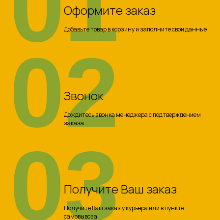
01
Оформите заказ
Добавьте товар в корзину и заполните свои данные
02
Звонок
Дождитесь звонка менеджера с подтверждением
заказа
03
Получите Ваш заказ
Получите Ваш заказ у курьера или в пункте
самовывоза