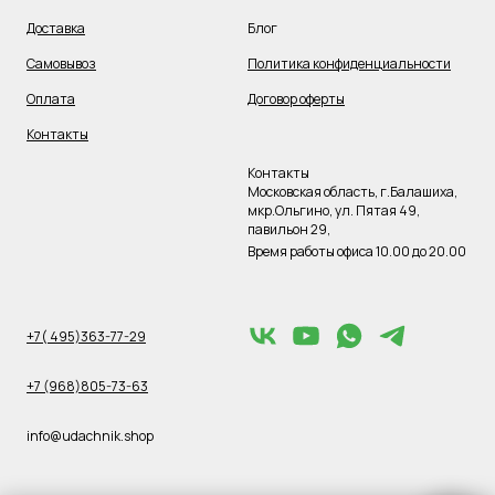
Доставка
Блог
Самовывоз
Политика конфиденциальности
Оплата
Договор оферты
Контакты
Контакты
Московская область, г.Балашиха,
мкр.Ольгино, ул. Пятая 49,
павильон 29,
Время работы офиса 10.00 до 20.00
+7( 495)363-77-29
+7 (968)805-73-63
info@udachnik.shop