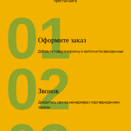
простых шага
01
Оформите заказ
Добавьте товар в корзину и заполните свои данные
02
Звонок
Дождитесь звонка менеджера с подтверждением
заказа