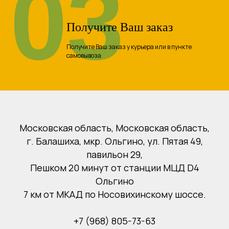
03
Получите Ваш заказ
Получите Ваш заказ у курьера или в пункте
самовывоза
Московская область, Московская область,
г. Балашиха, мкр. Ольгино, ул. Пятая 49,
павильон 29,
Пешком 20 минут от станции МЦД D4
Ольгино
7 км от МКАД по Носовихинскому шоссе.
+7 (968) 805-73-63