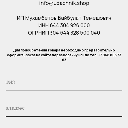
info@udachnik.shop
ИП Мухамбетов Байбулат Темешович
ИНН 644 304 926 000
ОГРНИП 304 644 328 500 040
Для приобретения товара необходимо предварительно
оформить заказ на сайте через корзину или по тел. +7 968 805 73
63