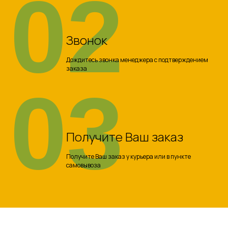
02
Звонок
Дождитесь звонка менеджера с подтверждением
заказа
03
Получите Ваш заказ
Получите Ваш заказ у курьера или в пункте
самовывоза