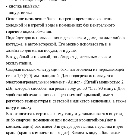
- кнопка вкл/выкл
- шнур, вилка
Основное назначение бака – нагрев и временное хранение
холодной и нагретой воды в помещениях без центрального
горячего водоснабжения.
Подойдет для использования в деревенском доме, на даче либо в
коттедже, в автомастерской. Его можно использовать и в
хозяйстве для мытья посуды, и в душе.
Бак удобный и прочный, он обладает длительным сроком
эксплуатации.
Сварная металлоконструкция бака изготовлена из нержавеющей
стали 1,0 (0,9) мм толщиной. Для подогрева используется
электронагревательный элемент «Ariston» (Китай) мощностью 2
кВт, который способен нагревать воду до 50 °С за 90 минут. Для
удобства обслуживания оснащен съемной крышкой, имеет
регулятор температуры и световой индикатор включения, а также
шнур и вилку.
Бак относится к вертикальному типу и устанавливается внутри,
либо снаружи помещения при помощи кронштейнов.(нет в
комплектации) бак имеет 3 штуцера для залива, перелива и для
крана (кран в комплект не входит). Заливать воду в бак также