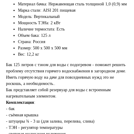
Материал бачка: Нержавеющая сталь толщиной 1,0 (0,9) мм
Марка стали: AISI 201 пищевая
Модель: Вертикальный
Мощность ТЭНа: 2 кВт
Наличие термостата: Есть
Объем бака: 125 л
Страна: Россия
Размер: 500 x 500 x 500 мм
Вес: 12,2 кг
Бак 125 литров с тэном для воды с подогревом - поможет решить
проблему отсутствия горячего водоснабжения в загородном доме.
Иметь горячую воду на даче для повседневных нужд это не
роскошь, а необходимость..
Бак представляет собой резервуар для воды с встроенным
нагревательным элементом.
Комплектация
:
- бак
- съёмная крышка
- штуцеры ¾ - 3 ш (для залива, перелива, слива)
- ТЭН - регулятор температуры
- световая индикация включения