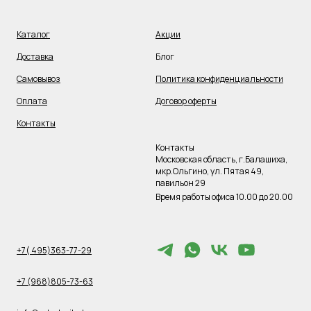
Каталог
Акции
Доставка
Блог
Самовывоз
Политика конфиденциальности
Оплата
Договор оферты
Контакты
Контакты
Московская область, г.Балашиха,
мкр.Ольгино, ул. Пятая 49,
павильон 29
Время работы офиса 10.00 до 20.00
+7( 495)363-77-29
+7 (968)805-73-63