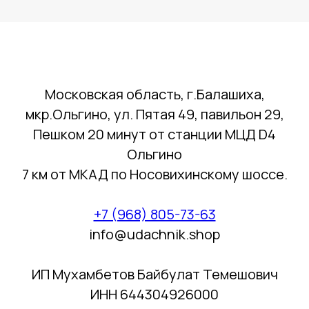
Московская область, г.Балашиха,
мкр.Ольгино, ул. Пятая 49, павильон 29,
Пешком 20 минут от станции МЦД D4
Ольгино
7 км от МКАД по Носовихинскому шоссе.
+7 (968) 805-73-63
info@udachnik.shop
ИП Мухамбетов Байбулат Темешович
ИНН 644304926000