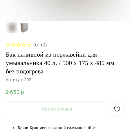
0.0
(
0
)
Бак наливной из нержавейки для
умывальника 40 л. / 500 x 175 x 485 мм
без подогрева
Артикул:
203
р.
9 650
Нет в наличии
Кран:
Кран металлический силуминовый ½