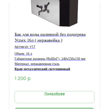
Бак для воды наливной без подогрева
Успех 16л ( нержавейка )
Артикул:
У17
Объем: 16 л
Габаритные размеры (ВхШхГ): 240х550х150 мм
Материал: нержавеющая сталь
Кран металлический силуминовый
р.
1 200
Подробнее