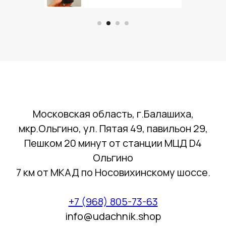
Московская область, г.Балашиха,
мкр.Ольгино, ул. Пятая 49, павильон 29,
Пешком 20 минут от станции МЦД D4
Ольгино
7 км от МКАД по Носовихинскому шоссе.
+7 (968) 805-73-63
info@udachnik.shop