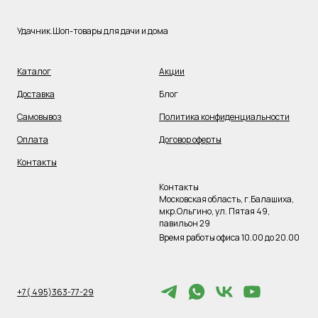
Удачник.Шоп-товары для дачи и дома
Каталог
Акции
Доставка
Блог
Самовывоз
Политика конфиденциальности
Оплата
Договор оферты
Контакты
Контакты
Московская область, г.Балашиха,
мкр.Ольгино, ул. Пятая 49,
павильон 29
Время работы офиса 10.00 до 20.00
+7( 495)363-77-29