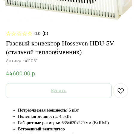
0.0
(
0
)
Газовый конвектор Hosseven HDU-5V
(стальной теплообменник)
Артикул:
411051
р.
44600,00
Купить
Потребляемая мощность:
5 кВт
Полезная мощность:
4.5кВт
Габаритные размеры:
635x620x270 мм (ВxШxГ)
Встроенный вентилятор