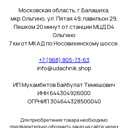
Московская область, г.Балашиха,
мкр.Ольгино, ул. Пятая 49, павильон 29,
Пешком 20 минут от станции МЦД D4
Ольгино
7 км от МКАД по Носовихинскому шоссе.
+7 (968) 805-73-63
info@udachnik.shop
ИП Мухамбетов Байбулат Темешович
ИНН 644304926000
ОГРНИП 304644328500040
Для приобретения товара необходимо
предварительно оформить заказ на сайте через