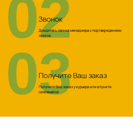
02
Звонок
Дождитесь звонка менеджера с подтверждением
заказа
03
Получите Ваш заказ
Получите Ваш заказ у курьера или в пункте
самовывоза