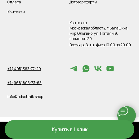
Оплата
Договор оферты
Контакты
Контакты
Московская область, г.Балашиха,
мкр.Ольгино, ул. Пятая 49,
павильон 29
Время работы офиса 10.00 до 20.00
+7( 495)363-77-29
+7 (968)805-73-63
info@udachnik.shop
Купить в 1 клик
Tilda
Made on