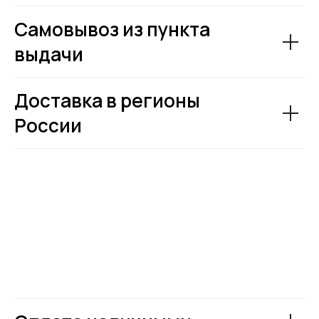
Самовывоз из пункта
выдачи
Доставка в регионы
России