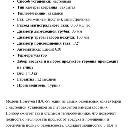
Способ установки:
настенный
Тип камеры сгорания:
закрытая
Теплообменник:
стальной
Газ:
сжиженный(пропан), магистральный
Расход магистрального газа:
0,53 м3/час
Диаметр дымоходной трубы:
85 мм
Диаметр трубы забора воздуха:
160 мм
Диаметр присоединения газа:
1/2"
Автоматика:
Eurosit 630
Терморегулятор
Забор воздуха и выброс продуктов горения происходит
на улицу
Вес:
14.3 кг
Гарантия:
12 месяцев
Производитель:
Турция
Модель Hosseven HDU-5V один из самых безопасных конвекторов
с настенной установкой за счёт закрытой камеры сгорания.
Прибор сжигает газ в стальном теплообменнике, что позволяет
полностью изолировать процесс от воздуха в помещении и
обеспечить полную безопасность. Обладает мощностью 5 КВт и