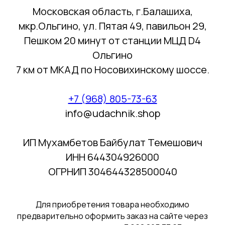
Московская область, г.Балашиха,
мкр.Ольгино, ул. Пятая 49, павильон 29,
Пешком 20 минут от станции МЦД D4
Ольгино
7 км от МКАД по Носовихинскому шоссе.
+7 (968) 805-73-63
info@udachnik.shop
ИП Мухамбетов Байбулат Темешович
ИНН 644304926000
ОГРНИП 304644328500040
Для приобретения товара необходимо
предварительно оформить заказ на сайте через