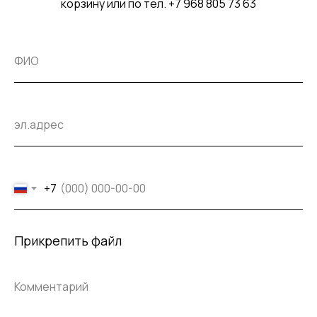
корзину или по тел. +7 968 805 73 63
+7
Прикрепить файл