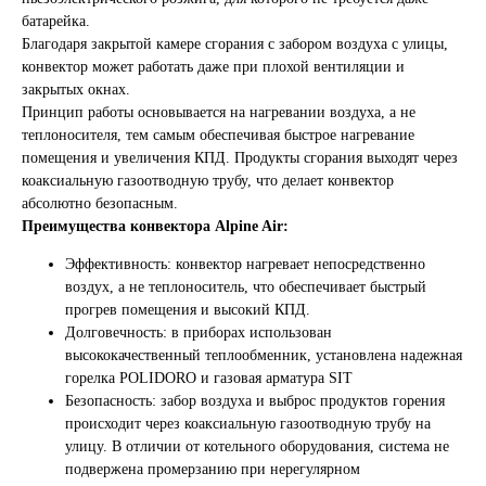
батарейка.
Благодаря закрытой камере сгорания с забором воздуха с улицы,
конвектор может работать даже при плохой вентиляции и
закрытых окнах.
Принцип работы основывается на нагревании воздуха, а не
теплоносителя, тем самым обеспечивая быстрое нагревание
помещения и увеличения КПД. Продукты сгорания выходят через
коаксиальную газоотводную трубу, что делает конвектор
абсолютно безопасным.
Преимущества конвектора Alpine Air:
Эффективность: конвектор нагревает непосредственно
воздух, а не теплоноситель, что обеспечивает быстрый
прогрев помещения и высокий КПД.
Долговечность: в приборах использован
высококачественный теплообменник, установлена надежная
горелка POLIDORO и газовая арматура SIT
Безопасность: забор воздуха и выброс продуктов горения
происходит через коаксиальную газоотводную трубу на
улицу. В отличии от котельного оборудования, система не
подвержена промерзанию при нерегулярном