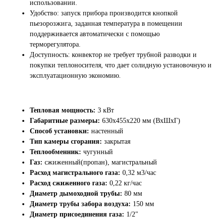
использовании.
Удобство: запуск прибора производится кнопкой
пьезорозжига, заданная температура в помещении
поддерживается автоматически с помощью
терморегулятора.
Доступность: конвектор не требует трубной разводки и
покупки теплоносителя, что дает солидную установочную и
эксплуатационную экономию.
Тепловая мощность:
3 кВт
Габаритные размеры:
630x455x220 мм (ВxШxГ)
Способ установки:
настенный
Тип камеры сгорания:
закрытая
Теплообменник:
чугунный
Газ:
сжиженный(пропан), магистральный
Расход магистрального газа:
0,32 м3/час
Расход сжиженного газа:
0,22 кг/час
Диаметр дымоходной трубы:
80 мм
Диаметр трубы забора воздуха:
150 мм
Диаметр присоединения газа:
1/2"