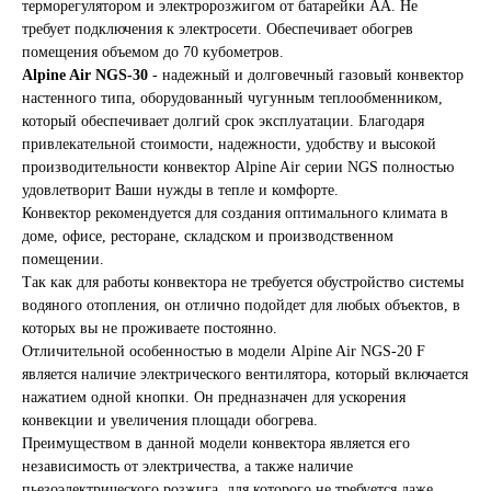
терморегулятором и электророзжигом от батарейки АА. Не
требует подключения к электросети. Обеспечивает обогрев
помещения объемом до 70 кубометров.
Alpine Air NGS-30
- надежный и долговечный газовый конвектор
настенного типа, оборудованный чугунным теплообменником,
который обеспечивает долгий срок эксплуатации. Благодаря
привлекательной стоимости, надежности, удобству и высокой
производительности конвектор Alpine Air серии NGS полностью
удовлетворит Ваши нужды в тепле и комфорте.
Конвектор рекомендуется для создания оптимального климата в
доме, офисе, ресторане, складском и производственном
помещении.
Так как для работы конвектора не требуется обустройство системы
водяного отопления, он отлично подойдет для любых объектов, в
которых вы не проживаете постоянно.
Отличительной особенностью в модели Alpine Air NGS-20 F
является наличие электрического вентилятора, который включается
нажатием одной кнопки. Он предназначен для ускорения
конвекции и увеличения площади обогрева.
Преимуществом в данной модели конвектора является его
независимость от электричества, а также наличие
пьезоэлектрического розжига, для которого не требуется даже