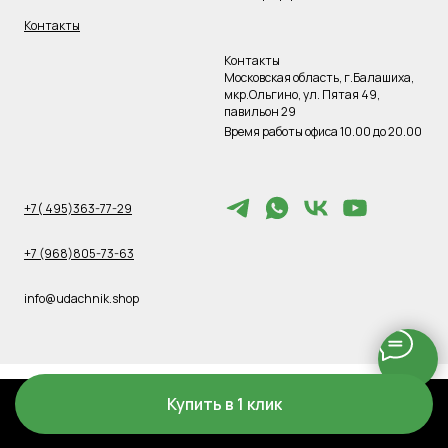
Контакты
Контакты
Московская область, г.Балашиха,
мкр.Ольгино, ул. Пятая 49,
павильон 29
Время работы офиса 10.00 до 20.00
+7( 495)363-77-29
+7 (968)805-73-63
info@udachnik.shop
Купить в 1 клик
Tilda
Made on