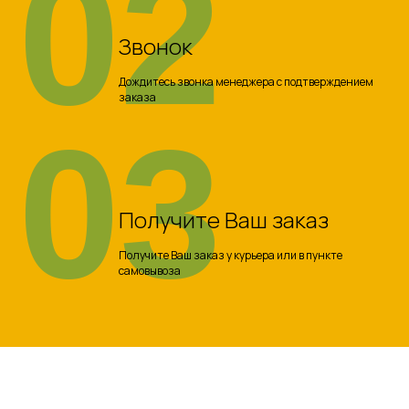
02
Звонок
Дождитесь звонка менеджера с подтверждением
заказа
03
Получите Ваш заказ
Получите Ваш заказ у курьера или в пункте
самовывоза