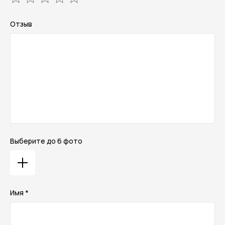
Отзыв
Выберите до 6 фото
Имя *