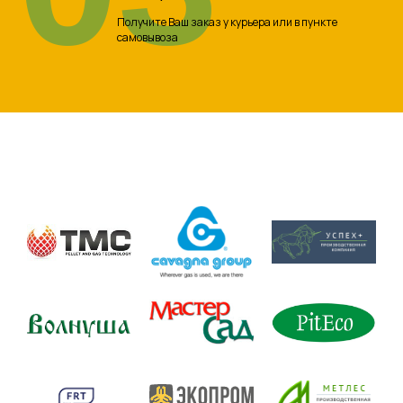
Получите Ваш заказ у курьера или в пункте
самовывоза