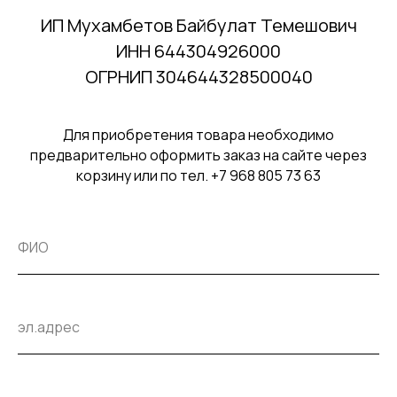
ИП Мухамбетов Байбулат Темешович
ИНН 644304926000
ОГРНИП 304644328500040
Для приобретения товара необходимо
предварительно оформить заказ на сайте через
корзину или по тел. +7 968 805 73 63