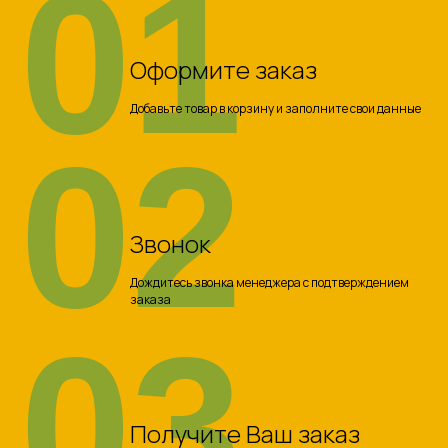
01
Оформите заказ
Добавьте товар в корзину и заполните свои данные
02
Звонок
Дождитесь звонка менеджера с подтверждением
заказа
03
Получите Ваш заказ