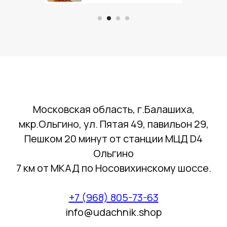
Московская область, г.Балашиха,
мкр.Ольгино, ул. Пятая 49, павильон 29,
Пешком 20 минут от станции МЦД D4
Ольгино
7 км от МКАД по Носовихинскому шоссе.
+7 (968) 805-73-63
info@udachnik.shop