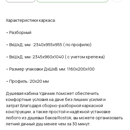
Характеристики каркаса:
• Разборный
• ВхШхД, мм : 2340х955х955 ( по профилю)
• ВхШхД, мм: 2345х960х1040 ( с учетом крепежа)
• Размер упаковки ДхШхВ, мм: 1160х200х100
• Профиль: 20х20 мм
Душевая кабина Удачник поможет обеспечить
комфортные условия на даче без лишних усилий и
затрат.Благодаря сборно-разборной каркасной
конструкции, а также простой и надёжной установке
любого из душевых баков Rostok, вы можете организовать
летний дачный душ менее чем за 30 минут.