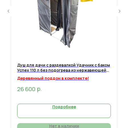
Душ для дачи с раздевалкой Удачник с баком
Успех 110 л без подогрева из нержавеющей
стали (серый)
Деревянный поддон в комплекте!
р.
26 600
Подробнее
Нет в наличии