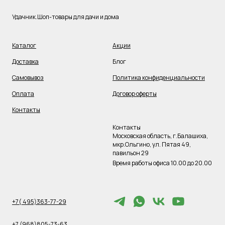
Удачник.Шоп-товары для дачи и дома
Каталог
Акции
Доставка
Блог
Самовывоз
Политика конфиденциальности
Оплата
Договор оферты
Контакты
Контакты
Московская область, г.Балашиха,
мкр.Ольгино, ул. Пятая 49,
павильон 29
Время работы офиса 10.00 до 20.00
+7( 495)363-77-29
+7 (968)805-73-63