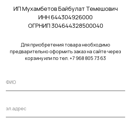
ИП Мухамбетов Байбулат Темешович
ИНН 644304926000
ОГРНИП 304644328500040
Для приобретения товара необходимо
предварительно оформить заказ на сайте через
корзину или по тел. +7 968 805 73 63