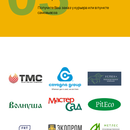
Получите Ваш заказ у курьера или в пункте
самовывоза