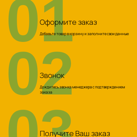
01
Оформите заказ
Добавьте товар в корзину и заполните свои данные
02
Звонок
Дождитесь звонка менеджера с подтверждением
заказа
03
Получите Ваш заказ