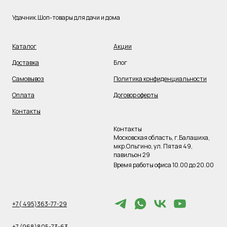
Удачник.Шоп-товары для дачи и дома
Каталог
Акции
Доставка
Блог
Самовывоз
Политика конфиденциальности
Оплата
Договор оферты
Контакты
Контакты
Московская область, г.Балашиха,
мкр.Ольгино, ул. Пятая 49,
павильон 29
Время работы офиса 10.00 до 20.00
+7( 495)363-77-29
+7 (968)805-73-63