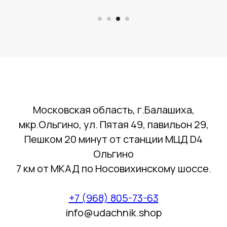
Московская область, г.Балашиха,
мкр.Ольгино, ул. Пятая 49, павильон 29,
Пешком 20 минут от станции МЦД D4
Ольгино
7 км от МКАД по Носовихинскому шоссе.
+7 (968) 805-73-63
info@udachnik.shop