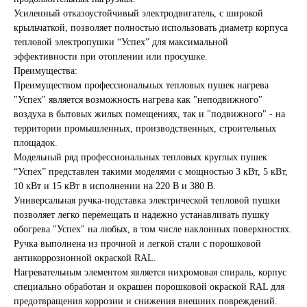
Усиленный отказоустойчивый электродвигатель, с широкой
крыльчаткой, позволяет полностью использовать диаметр корпуса
тепловой электропушки “Успех” для максимальной
эффективности при отоплении или просушке.
Преимущества:
Преимуществом профессиональных тепловых пушек нагрева
"Успех" является возможность нагрева как "неподвижного"
воздуха в бытовых жилых помещениях, так и "подвижного" - на
территории промышленных, производственных, строительных
площадок.
Модельный ряд профессиональных тепловых круглых пушек
“Успех” представлен такими моделями с мощностью 3 кВт, 5 кВт,
10 кВт и 15 кВт в исполнении на 220 В и 380 В.
Универсальная ручка-подставка электрической тепловой пушки
позволяет легко перемещать и надежно устанавливать пушку
обогрева "Успех" на любых, в том числе наклонных поверхностях.
Ручка выполнена из прочной и легкой стали с порошковой
антикоррозионной окраской RAL.
Нагревательным элементом является нихромовая спираль, корпус
специально обработан и окрашен порошковой окраской RAL для
предотвращения коррозии и снижения внешних повреждений.