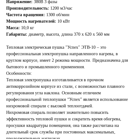
Напряжение:
380В 3 фазы
Производительность:
1200 м3/час
Частота вращения:
1300 об/мин
Мощность нагревателей:
10 кВт
Масса:
10,0 кг
Габариты:
диаметр, высота, длина 370 х 620 х 560 мм
Тепловая электрическая пушка "Успех" ЭТВ-10 – это
профессиональная электропушка направленного нагрева, в
круглом корпусе, имеет 2 режима мощности. Предназначена для
бытового и промышленного применения.
Особенности:
Тепловая электропушка изготавливается в прочном
антикоррозийном корпусе из стали, с возможностью плавного
регулирования угла наклона. Основным отличием
профессиональной теплопушки “Успех” является использование
нихромовой спирали с высокой теплоотдачей.
Нихромовая спираль позволяет значительно повысить
эффективность тепловой пушки и сократить время обогрева,
просушки квадратуры помещения, она также рассчитана на
длительный срок службы при постоянных максимальных,
продолжительных нагрузках.