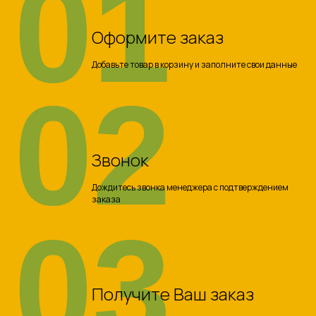
01
Оформите заказ
Добавьте товар в корзину и заполните свои данные
02
Звонок
Дождитесь звонка менеджера с подтверждением
заказа
03
Получите Ваш заказ