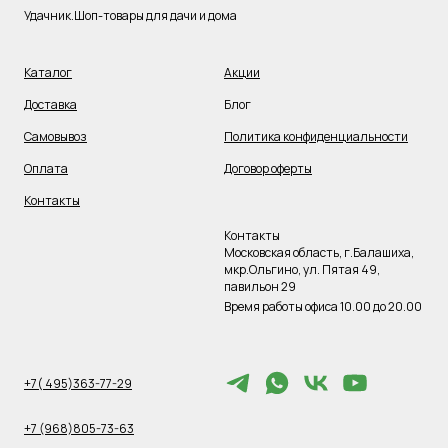
Удачник.Шоп-товары для дачи и дома
Каталог
Акции
Доставка
Блог
Самовывоз
Политика конфиденциальности
Оплата
Договор оферты
Контакты
Контакты
Московская область, г.Балашиха,
мкр.Ольгино, ул. Пятая 49,
павильон 29
Время работы офиса 10.00 до 20.00
+7( 495)363-77-29
+7 (968)805-73-63