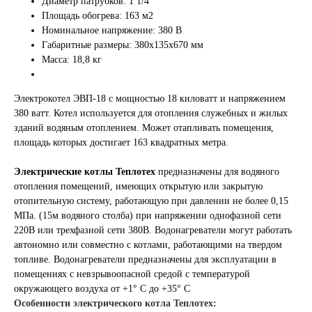
Диаметр патрубков: 1 1/4"
Площадь обогрева: 163 м2
Номинальное напряжение: 380 В
Габаритные размеры: 380x135x670 мм
Масса: 18,8 кг
Электрокотел ЭВП-18 с мощностью 18 киловатт и напряжением
380 ватт. Котел используется для отопления служебных и жилых
зданий водяным отоплением. Может отапливать помещения,
площадь которых достигает 163 квадратных метра.
Электрические котлы Теплотех
предназначены для водяного
отопления помещений, имеющих открытую или закрытую
отопительную систему, работающую при давлении не более 0,15
МПа. (15м водяного столба) при напряжении однофазной сети
220В или трехфазной сети 380В. Водонагреватели могут работать
автономно или совместно с котлами, работающими на твердом
топливе. Водонагреватели предназначены для эксплуатации в
помещениях с невзрывоопасной средой с температурой
окружающего воздуха от +1° С до +35° С
Особенности электрического котла Теплотех: