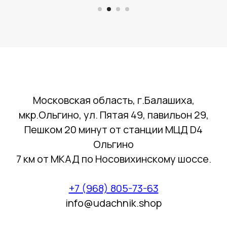
Московская область, г.Балашиха,
мкр.Ольгино, ул. Пятая 49, павильон 29,
Пешком 20 минут от станции МЦД D4
Ольгино
7 км от МКАД по Носовихинскому шоссе.
+7 (968) 805-73-63
info@udachnik.shop