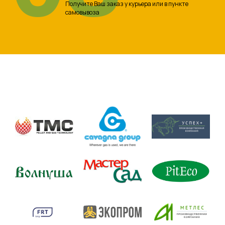
Получите Ваш заказ у курьера или в пункте
самовывоза