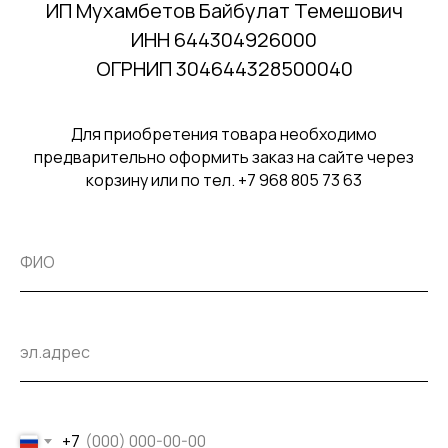
ИП Мухамбетов Байбулат Темешович
ИНН 644304926000
ОГРНИП 304644328500040
Для приобретения товара необходимо
предварительно оформить заказ на сайте через
корзину или по тел. +7 968 805 73 63
+7