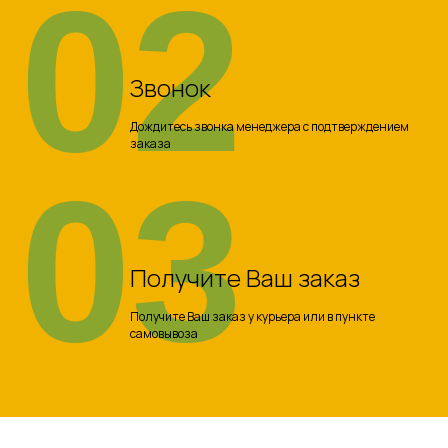
02
Звонок
Дождитесь звонка менеджера с подтверждением
заказа
03
Получите Ваш заказ
Получите Ваш заказ у курьера или в пункте
самовывоза