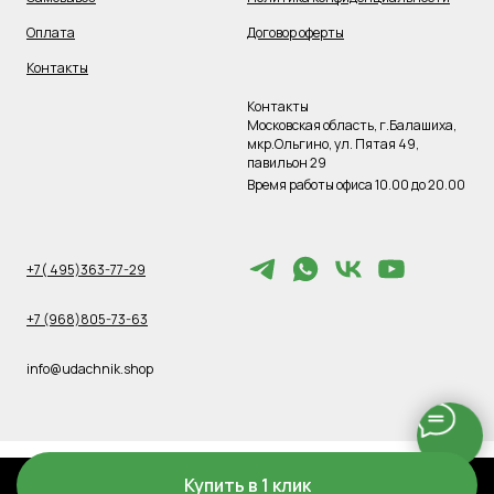
Оплата
Договор оферты
Контакты
Контакты
Московская область, г.Балашиха,
мкр.Ольгино, ул. Пятая 49,
павильон 29
Время работы офиса 10.00 до 20.00
+7( 495)363-77-29
+7 (968)805-73-63
info@udachnik.shop
Купить в 1 клик