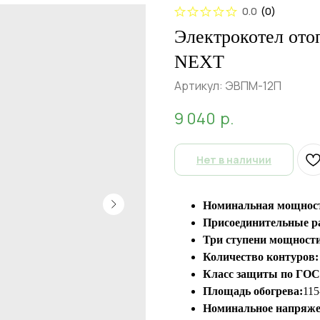
0.0
(
0
)
Электрокотел от
NEXT
Артикул:
ЭВПМ-12П
9 040
р.
Нет в наличии
Номинальная мощнос
Присоединительные р
Три ступени мощности
Количество контуров:
Класс защиты по ГОСТ
Площадь обогрева:
115
Номинальное напряже