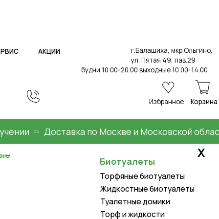
г.Балашиха, мкр.Ольгино,
ИИ
ул. Пятая 49, пав.29
будни 10.00-20.00 выходные 10.00-14.00
Избранное
Корзина
ии
Доставка по Москве и Московской области
Х
Биотуалеты
Торфяные биотуалеты
Жидкостные биотуалеты
Туалетные домики
Торф и жидкости
Товары для дома