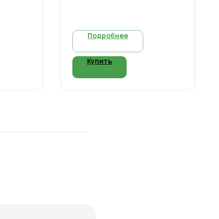
 - 3 шт
- газовый шланг 50 см: 4 шт
- тройник: 2 шт
Подробнее
Купить