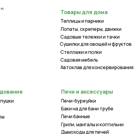
Теплицы и парники
Лопаты, скреперы, движки
Садовые тележки и тачки
Сушилки для овощей и фруктов
Стеллажи и полки
Садовая мебель
Автоклав для консервирования
Печи и аксессуары
Печи-буржуйки
Баки на для бани трубе
Печи банные
Грили, мангалы и коптильни
Дымоходы для печей