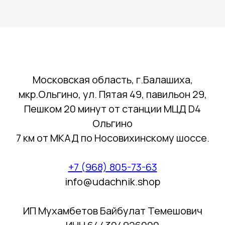
Московская область, г.Балашиха,
мкр.Ольгино, ул. Пятая 49, павильон 29,
Пешком 20 минут от станции МЦД D4
Ольгино
7 км от МКАД по Носовихинскому шоссе.
+7 (968) 805-73-63
info@udachnik.shop
ИП Мухамбетов Байбулат Темешович