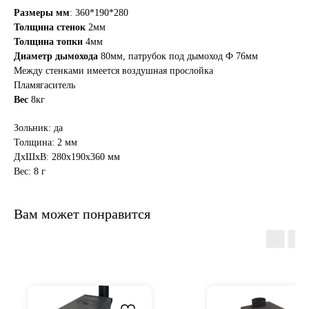
Размеры мм
: 360*190*280
Толщина стенок
2мм
Толщина топки
4мм
Диаметр дымохода
80мм, патрубок под дымоход Ф 76мм
Между стенками имеется воздушная прослойка
Пламягаситель
Вес
8кг
Зольник: да
Толщина: 2 мм
ДxШxВ: 280x190x360 мм
Вес: 8 г
Вам может понравится