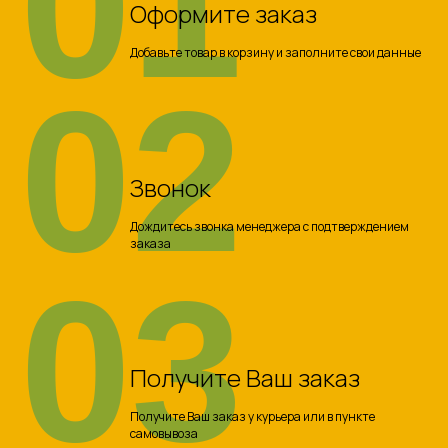
01
Оформите заказ
Добавьте товар в корзину и заполните свои данные
02
Звонок
Дождитесь звонка менеджера с подтверждением
заказа
03
Получите Ваш заказ
Получите Ваш заказ у курьера или в пункте
самовывоза