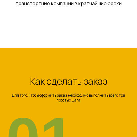
транспортные компании в кратчайшие сроки
Как сделать заказ
Для того, чтобы оформить заказ необходимо выполнить всего три
простых шага