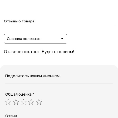
кВт: 10
С чугунной конфоркой
Усиленный металл
Отзывы о товаре
Сначала полезные
Отзывов пока нет. Будьте первым!
Поделитесь вашим мнением
Общая оценка *
Отзыв