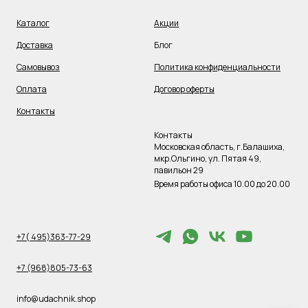
Каталог
Акции
Доставка
Блог
Самовывоз
Политика конфиденциальности
Оплата
Договор оферты
Контакты
Контакты
Московская область, г.Балашиха,
мкр.Ольгино, ул. Пятая 49,
павильон 29
Время работы офиса 10.00 до 20.00
+7( 495)363-77-29
+7 (968)805-73-63
info@udachnik.shop