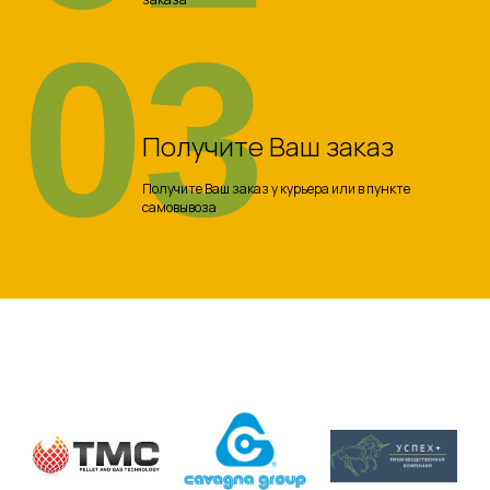
03
Получите Ваш заказ
Получите Ваш заказ у курьера или в пункте
самовывоза