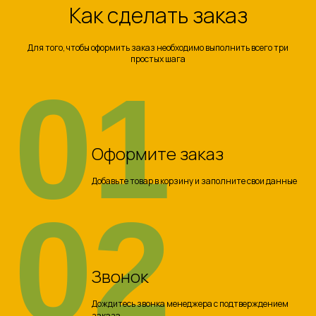
Как сделать заказ
Для того, чтобы оформить заказ необходимо выполнить всего три
простых шага
01
Оформите заказ
Добавьте товар в корзину и заполните свои данные
02
Звонок
Дождитесь звонка менеджера с подтверждением
заказа