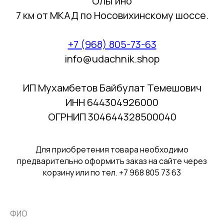
Ольгино
7 км от МКАД по Носовихинскому шоссе.
+7 (968) 805-73-63
info@udachnik.shop
ИП Мухамбетов Байбулат Темешович
ИНН 644304926000
ОГРНИП 304644328500040
Для приобретения товара необходимо
предварительно оформить заказ на сайте через
корзину или по тел. +7 968 805 73 63