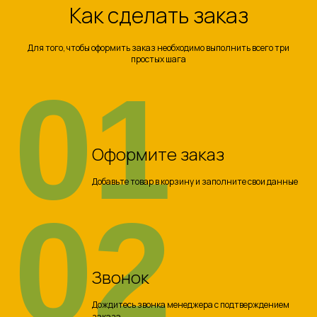
Как сделать заказ
Для того, чтобы оформить заказ необходимо выполнить всего три
простых шага
01
Оформите заказ
Добавьте товар в корзину и заполните свои данные
02
Звонок
Дождитесь звонка менеджера с подтверждением
заказа