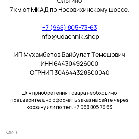
Ольгино
7 км от МКАД по Носовихинскому шоссе.
+7 (968) 805-73-63
info@udachnik.shop
ИП Мухамбетов Байбулат Темешович
ИНН 644304926000
ОГРНИП 304644328500040
Для приобретения товара необходимо
предварительно оформить заказ на сайте через
корзину или по тел. +7 968 805 73 63