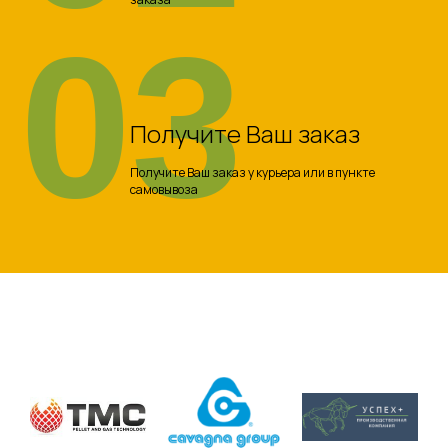
03
Получите Ваш заказ
Получите Ваш заказ у курьера или в пункте
самовывоза