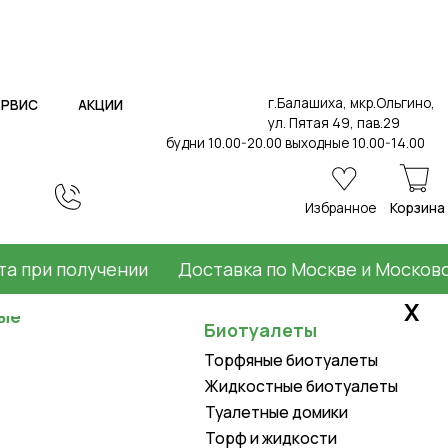
г.Балашиха, мкр.Ольгино,
ИИ
ул. Пятая 49, пав.29
будни 10.00-20.00 выходные 10.00-14.00
Избранное
Корзина
и получении
Доставка по Москве и Московской 
Х
Биотуалеты
Торфяные биотуалеты
Жидкостные биотуалеты
Туалетные домики
Торф и жидкости
Товары для дома