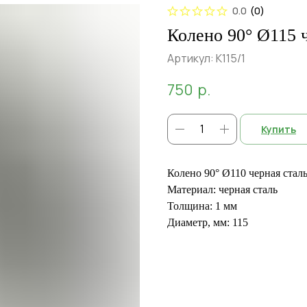
0.0
(
0
)
Колено 90° Ø115 
Артикул:
К115/1
750
р.
Купить
Колено 90° Ø110 черная стал
Материал: черная сталь
Толщина: 1 мм
Диаметр, мм: 115