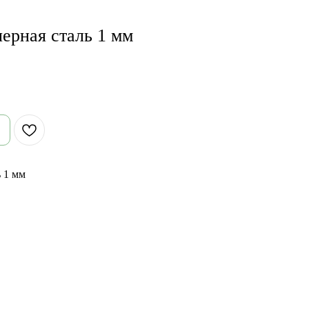
черная сталь 1 мм
ь 1 мм