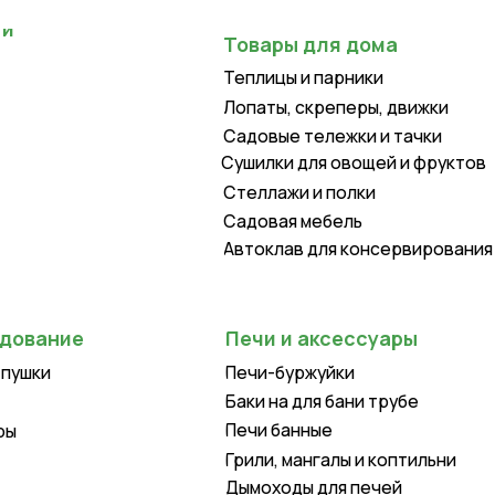
Теплицы и парники
Лопаты, скреперы, движки
Садовые тележки и тачки
Сушилки для овощей и фруктов
Стеллажи и полки
Садовая мебель
Автоклав для консервирования
Печи и аксессуары
Печи-буржуйки
Баки на для бани трубе
Печи банные
Грили, мангалы и коптильни
Дымоходы для печей