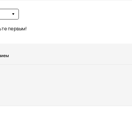
ьте первым!
нием