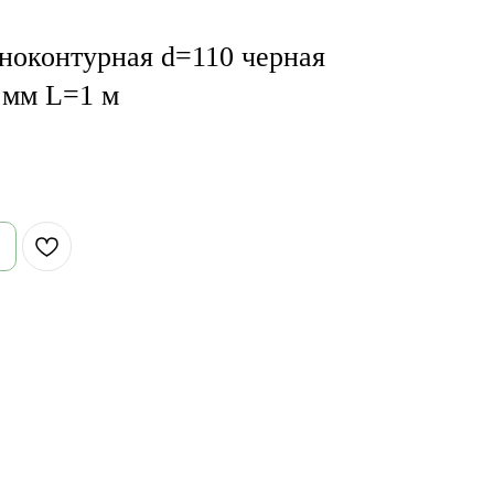
дноконтурная d=110 черная
 мм L=1 м