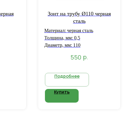
черная
Зонт на трубу Ø110 черная
сталь
Материал: черная сталь
Толщина, мм: 0,5
Диаметр, мм: 110
р.
550
Подробнее
Купить