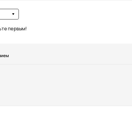
ьте первым!
нием