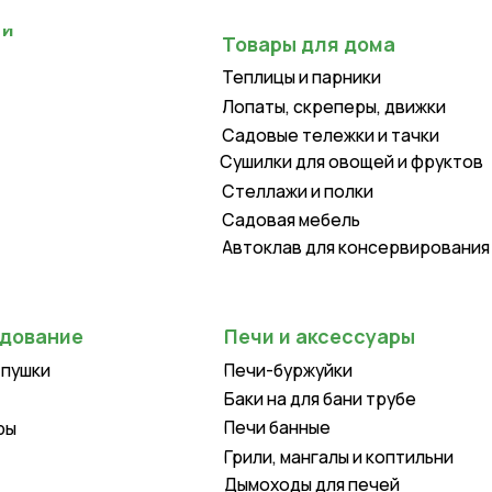
Теплицы и парники
Лопаты, скреперы, движки
Садовые тележки и тачки
Сушилки для овощей и фруктов
Стеллажи и полки
Садовая мебель
Автоклав для консервирования
Печи и аксессуары
Печи-буржуйки
Баки на для бани трубе
Печи банные
Грили, мангалы и коптильни
Дымоходы для печей