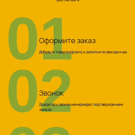
01
Оформите заказ
Добавьте товар в корзину и заполните свои данные
02
Звонок
Дождитесь звонка менеджера с подтверждением
заказа