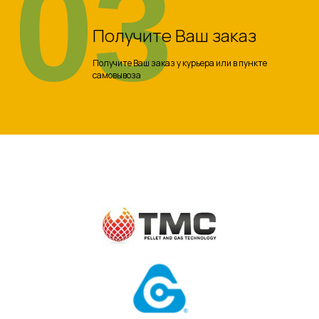
03
Получите Ваш заказ
Получите Ваш заказ у курьера или в пункте
самовывоза