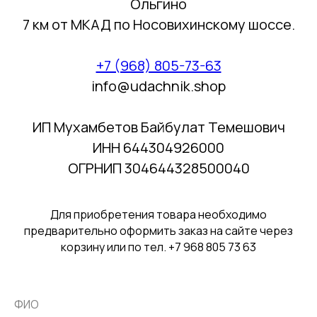
Ольгино
7 км от МКАД по Носовихинскому шоссе.
+7 (968) 805-73-63
info@udachnik.shop
ИП Мухамбетов Байбулат Темешович
ИНН 644304926000
ОГРНИП 304644328500040
Для приобретения товара необходимо
предварительно оформить заказ на сайте через
корзину или по тел. +7 968 805 73 63