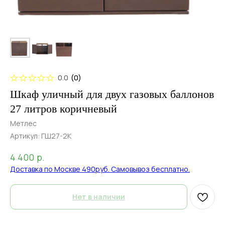
0.0
(
0
)
Шкаф уличный для двух газовых баллонов
27 литров коричневый
Метлес
Артикул:
ГШ27-2К
р.
4 400
Доставка по Москве 490руб. Самовывоз бесплатно.
Нет в наличии