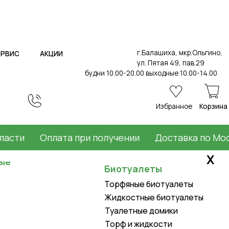
г.Балашиха, мкр.Ольгино,
ИИ
ул. Пятая 49, пав.29
будни 10.00-20.00 выходные 10.00-14.00
Избранное
Корзина
Оплата при получении
Доставка по Москве и
Х
Биотуалеты
Торфяные биотуалеты
Жидкостные биотуалеты
Туалетные домики
Торф и жидкости
Товары для дома