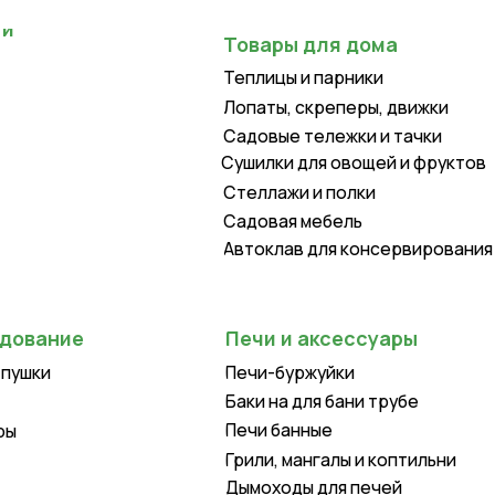
Теплицы и парники
Лопаты, скреперы, движки
Садовые тележки и тачки
Сушилки для овощей и фруктов
Стеллажи и полки
Садовая мебель
Автоклав для консервирования
Печи и аксессуары
Печи-буржуйки
Баки на для бани трубе
Печи банные
Грили, мангалы и коптильни
Дымоходы для печей