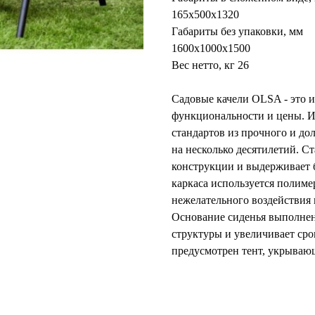
165х500х1320
Габариты без упаковки, мм
1600х1000х1500
Вес нетто, кг 26
Садовые качели OLSA - это и
функциональности и цены. И
стандартов из прочного и до
на несколько десятилетий. С
конструкции и выдерживает 
каркаса используется полим
нежелательного воздействия 
Основание сиденья выполнено
структуры и увеличивает сро
предусмотрен тент, укрываю