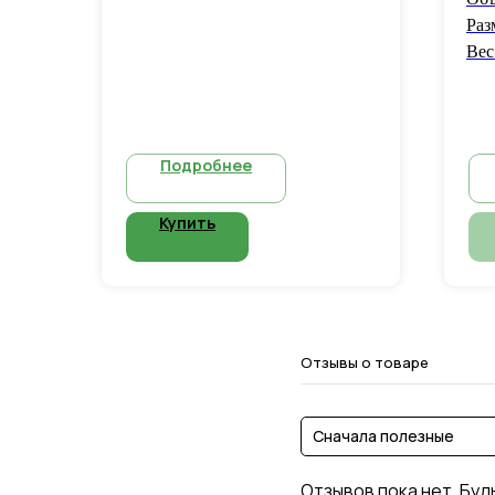
Раз
Вес
Подробнее
Купить
Отзывы о товаре
Сначала полезные
Отзывов пока нет. Буд