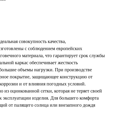
деальная совокупность качества,
зготовлены с соблюдением европейских
лговечного материала, что гарантирует срок службы
тальной каркас обеспечивает жесткость
большие объемы нагрузки. При производстве
ерное покрытие, защищающее конструкцию от
коррозии и от влияния погодных условий.
 из оцинкованной сетки, которая не теряет своей
к эксплуатации изделия. Для большего комфорта
щий от палящего солнца или внезапного дождя