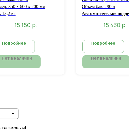
мер: 850 x 600 x 200 мм
Объем бака: 90 л
: 13,2 кг
Автоматическое подд
температуры 50 граду
р.
р.
15 150
15 430
Подробнее
Подробнее
Нет в наличии
Нет в наличии
ьте первым!