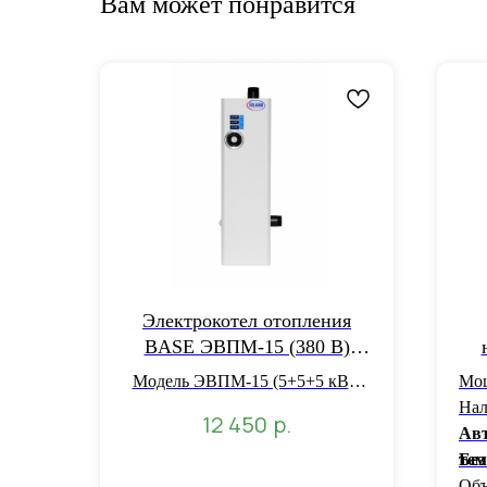
Вам может понравится
Электрокотел отопления
BASE ЭВПМ-15 (380 В)
OLRUS
Модель ЭВПМ-15 (5+5+5 кВт)
Мощ
те
Мощность 15 кВт
Нал
р.
12 450
Отапливаемая площадь 150 м2
Авт
Напряжение сети 380 В
тем
Без
Объ