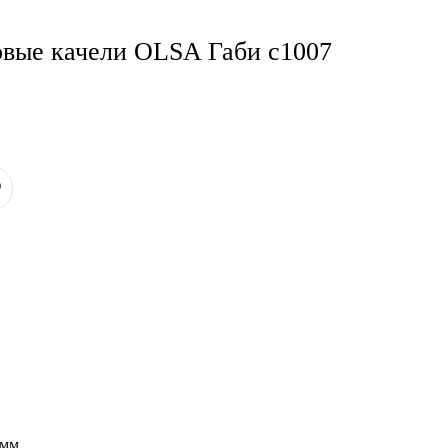
овые качели OLSA Габи с1007
 мм