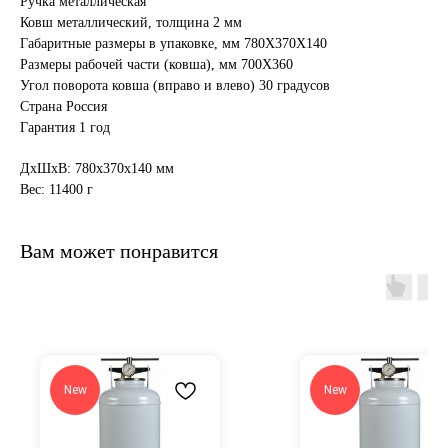
Ручка металлическая
Ковш металлический, толщина 2 мм
Габаритные размеры в упаковке, мм 780Х370Х140
Размеры рабочей части (ковша), мм 700Х360
Угол поворота ковша (вправо и влево) 30 градусов
Страна Россия
Гарантия 1 год
ДxШxВ: 780x370x140 мм
Вес: 11400 г
Вам может понравится
New
New