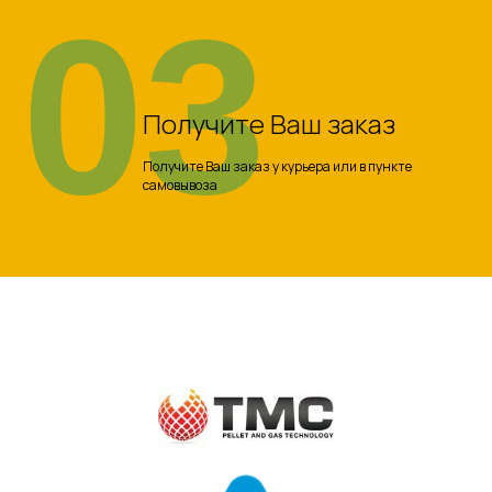
03
Получите Ваш заказ
Получите Ваш заказ у курьера или в пункте
самовывоза