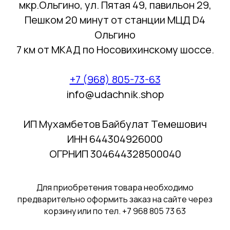
мкр.Ольгино, ул. Пятая 49, павильон 29,
Пешком 20 минут от станции МЦД D4
Ольгино
7 км от МКАД по Носовихинскому шоссе.
+7 (968) 805-73-63
info@udachnik.shop
ИП Мухамбетов Байбулат Темешович
ИНН 644304926000
ОГРНИП 304644328500040
Для приобретения товара необходимо
предварительно оформить заказ на сайте через
корзину или по тел. +7 968 805 73 63