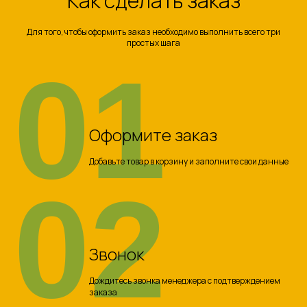
Как сделать заказ
Для того, чтобы оформить заказ необходимо выполнить всего три
простых шага
01
Оформите заказ
Добавьте товар в корзину и заполните свои данные
02
Звонок
Дождитесь звонка менеджера с подтверждением
заказа