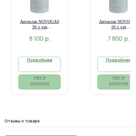
Автоклав NOVOGAS
Автоклав NOVOGA
30 л для
18 л для
консервирования
консервирования
р.
р.
8 100
7 800
Подробнее
Подробнее
Нет в
Нет в
наличии
наличии
Отзывы о товаре