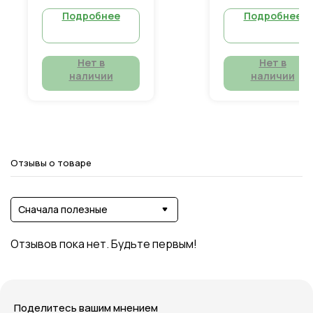
Диапазон
Вес:
1,5 кг
Подробнее
Подробнее
температур:
-40 ºС -
+60 ºC
Вес:
1,5 кг
Нет в
Нет в
наличии
наличии
Отзывы о товаре
Сначала полезные
Отзывов пока нет. Будьте первым!
Поделитесь вашим мнением