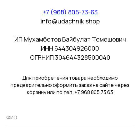
+7 (968) 805-73-63
info@udachnik.shop
ИП Мухамбетов Байбулат Темешович
ИНН 644304926000
ОГРНИП 304644328500040
Для приобретения товара необходимо
предварительно оформить заказ на сайте через
корзину или по тел. +7 968 805 73 63