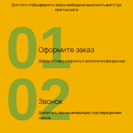
Для того, чтобы оформить заказ необходимо выполнить всего три
простых шага
01
Оформите заказ
Добавьте товар в корзину и заполните свои данные
02
Звонок
Дождитесь звонка менеджера с подтверждением
заказа