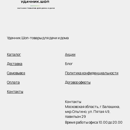
Удачник.Шоп-товары для дачи и дома
Каталог
Акции
Доставка
Блог
Самовывоз
Политика конфиденциальности
Оплата
Договор оферты
Контакты
Контакты
Московская область, г.Балашиха,
мкр.Ольгино, ул. Пятая 49,
павильон 29
Время работы офиса 10.00 до 20.00