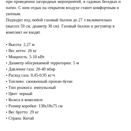
при проведении загородных мероприятий, в садовых беседках и
патио. С ним отдых на открытом воздухе станет комфортным и
уютным.
Подходит под любой газовый баллон до 27 л включительно
(высота 59 см, диаметр 30 см). Газовый баллон и регулятор в
комплект не входят.
• Высота: 2,27 м
• Вес нетто: 26 кг
• Мощность: 5-10 кВт
• Диаметр обогреваемой территории: 5 м
• Давление газа: 20-40 мбар
• Расход газа: 0,45-0,95 кг/ч
• Топливо: сжиженный пропан-бутан
• Тип розжига: импульсный
• Цвет: черный
• Колеса в комплекте
• Размер коробки: 138х18х75 см
• Вес брутто: 29 кг
• Страна: Китай