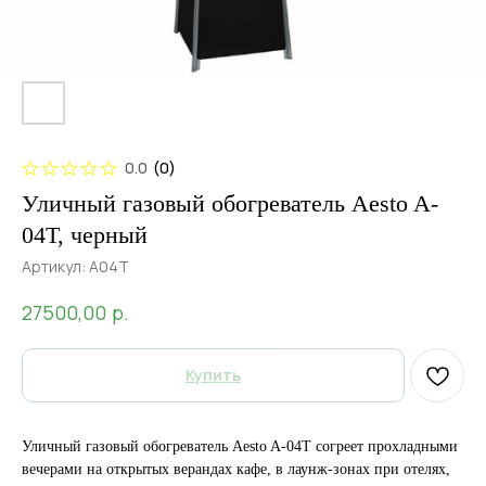
0.0
(
0
)
Уличный газовый обогреватель Aesto A-
04Т, черный
Артикул:
А04Т
р.
27500,00
Купить
Уличный газовый обогреватель Aesto A-04Т согреет прохладными
вечерами на открытых верандах кафе, в лаунж-зонах при отелях,