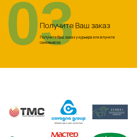
03
Получите Ваш заказ
Получите Ваш заказ у курьера или в пункте
самовывоза