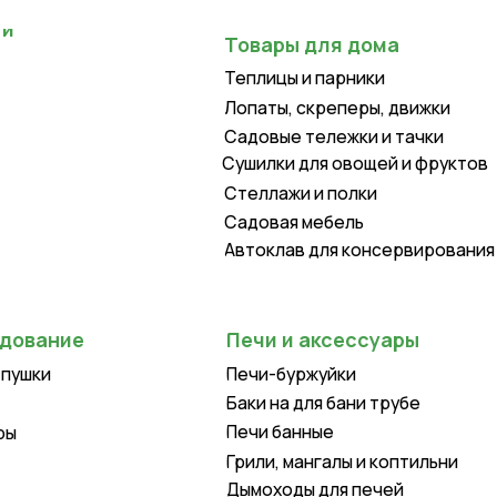
Теплицы и парники
Лопаты, скреперы, движки
Садовые тележки и тачки
Сушилки для овощей и фруктов
Стеллажи и полки
Садовая мебель
Автоклав для консервирования
Печи и аксессуары
Печи-буржуйки
Баки на для бани трубе
Печи банные
Грили, мангалы и коптильни
Дымоходы для печей