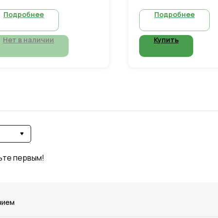
образование нале
Подробнее
Подробнее
Объем 2 л
Нет в наличии
Купить
ьте первым!
нием