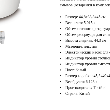
смывов (батарейки в комплект
• Размер: 44,8х38,8х45 см
• Вес нетто: 5,015 кг
• Объем сточного резервуара
• Объем резервуара для слив
• Высота сиденья: 44,3 см
• Материал: пластик
• Электрический насос для
• Индикатор уровня сточног
• Индикатор уровня емкости
• Цвет: белый
• Размер коробки: 45,3x40x4
• Вес брутто: 6,123 кг
• Производитель: Thetford
• Страна: Китай