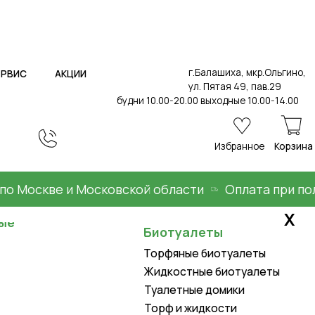
г.Балашиха, мкр.Ольгино,
ИИ
ул. Пятая 49, пав.29
будни 10.00-20.00 выходные 10.00-14.00
Избранное
Корзина
оскве и Московской области
Оплата при получе
Х
Биотуалеты
Торфяные биотуалеты
Жидкостные биотуалеты
Туалетные домики
Торф и жидкости
Товары для дома