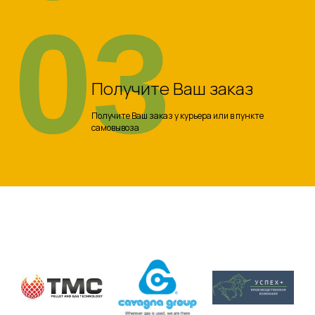
03
Получите Ваш заказ
Получите Ваш заказ у курьера или в пункте
самовывоза