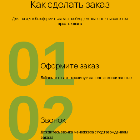
Как сделать заказ
Для того, чтобы оформить заказ необходимо выполнить всего три
простых шага
01
Оформите заказ
Добавьте товар в корзину и заполните свои данные
02
Звонок
Дождитесь звонка менеджера с подтверждением
заказа