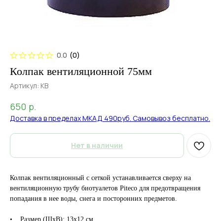
0.0
(
0
)
Колпак вентиляционной 75мм
Артикул:
КВ
р.
650
Доставка в пределах МКАД 490руб. Самовывоз бесплатно.
Нет в наличии
Колпак вентиляционный с сеткой устанавливается сверху на
вентиляционную трубу биотуалетов Piteco для предотвращения
попадания в нее воды, снега и посторонних предметов.
• Размер (ШхВ): 13х12 см