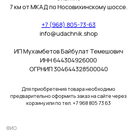
7 км от МКАД по Носовихинскому шоссе.
+7 (968) 805-73-63
info@udachnik.shop
ИП Мухамбетов Байбулат Темешович
ИНН 644304926000
ОГРНИП 304644328500040
Для приобретения товара необходимо
предварительно оформить заказ на сайте через
корзину или по тел. +7 968 805 73 63